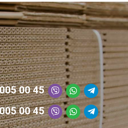
005 00 45
005 00 45