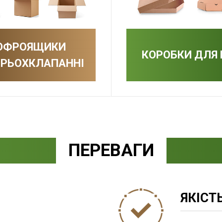
ОФРОЯЩИКИ
КОРОБКИ ДЛЯ 
РЬОХКЛАПАННІ
ПЕРЕВАГИ
ЯКІСТ