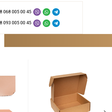
8 068 005 00 45
8 093 005 00 45