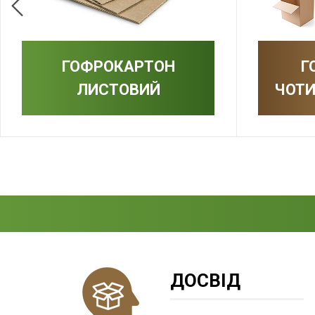
ГОФРОКАРТОН
Г
ЛИСТОВИЙ
ЧОТИ
ДОСВІД