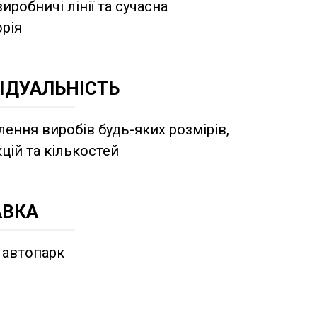
виробничі лінії та сучасна
рія
ІДУАЛЬНІСТЬ
ення виробів будь-яких розмірів,
цій та кількостей
АВКА
 автопарк