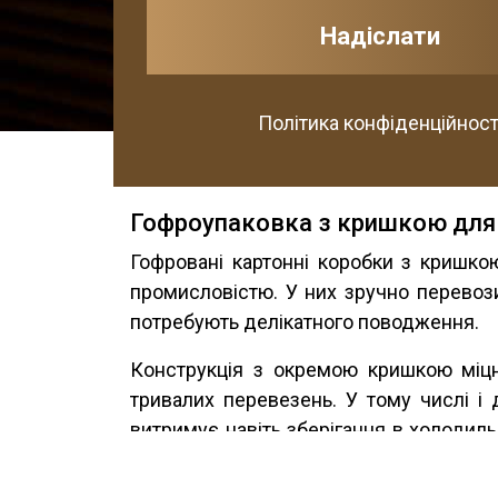
Політика конфіденційност
Гофроупаковка з кришкою для 
Гофровані картонні коробки з кришко
промисловістю. У них зручно перевозит
потребують делікатного поводження.
Конструкція з окремою кришкою міцн
тривалих перевезень. У тому числі і 
витримує навіть зберігання в холодил
міцність.