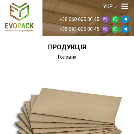
+38 068 005 00 45
+38 093 005 00 45
ПРОДУКЦІЯ
Головна