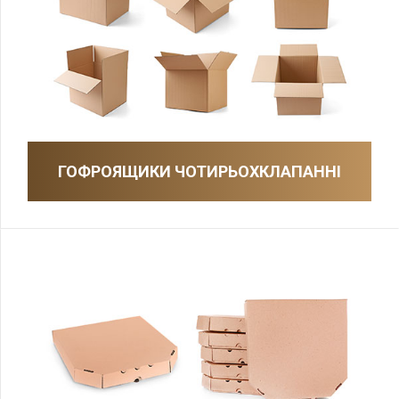
ГОФРОЯЩИКИ ЧОТИРЬОХКЛАПАННІ