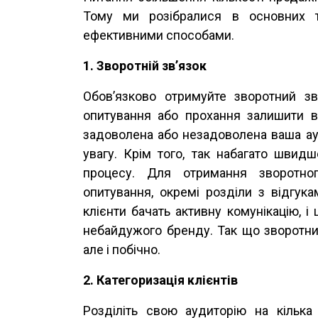
Тому ми розібралися в основних то
ефективними способами.
1. Зворотній зв’язок
Обов’язково отримуйте зворотний зв
опитування або прохання залишити ві
задоволена або незадоволена ваша ауд
увагу. Крім того, так набагато швид
процесу. Для отримання зворотног
опитування, окремі розділи з відгука
клієнти бачать активну комунікацію, 
небайдужого бренду. Так що зворотний
але і побічно.
2. Категоризація клієнтів
Розділіть свою аудиторію на кілька 