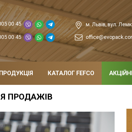
005 00 45
м. Львів, вул. Лемкі
005 00 45
office@evopack.co
ПРОДУКЦІЯ
КАТАЛОГ FEFCO
АКЦІЙН
НЯ ПРОДАЖІВ