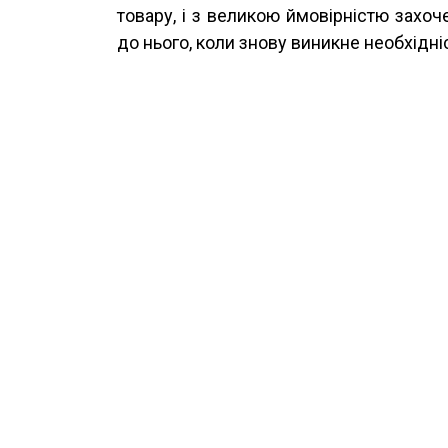
товару, і з великою ймовірністю захо
до нього, коли знову виникне необхідні