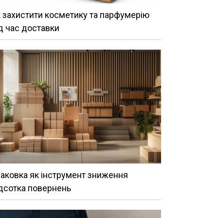
 захистити косметику та парфумерію
д час доставки
аковка як інструмент зниження
дсотка повернень