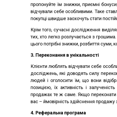
пропонуйте їм знижки, приємні бонуси
відчували себе особливими. Таке ставл
покупці швидше заохочуть стати постій
Крім того, сучасні дослідження виділя
тих, хто легко розлучається з грошима
цього потрібні знижки, розбиття суми, к
3. Переконання в унікальності
Клієнти люблять відчувати себе особли
досліджень, які доводять силу переко
людей і оголосити їм, що вони відіб
позицією, їх активність і залученіс
продажах те ж саме. Якщо переконати 
вас – ймовірність здійснення продажу 
4. Реферальна програма