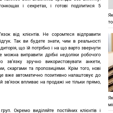
нкощах і секретах, і готові поділитися 5
Як
то
’язок від клієнтів. Не соромтеся відправити
дгук. Так ви будете знати, чим в реальності
иторія, що їй потрібно і на що варто звернути
ше можна виправити дрібні недоліки робочого
о зв’язку зручно використовувати анкети,
ми, скаргами та пропозиціями. Крім того, нові
і це вже автоматично позитивно налаштовує до
 зв’язок впливає на продажі не тільки прямо,
Як
мі
груп. Окремо виділяйте постійних клієнтів і