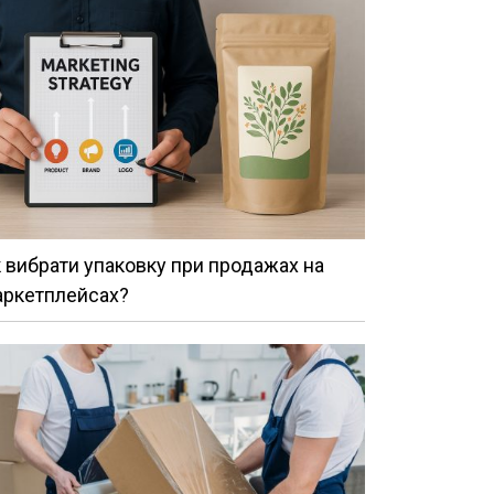
 вибрати упаковку при продажах на
аркетплейсах?