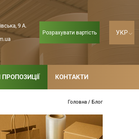
вська, 9 А.
Розрахувати вартість
m.ua
І ПРОПОЗИЦІЇ
КОНТАКТИ
Головна
/
Блог