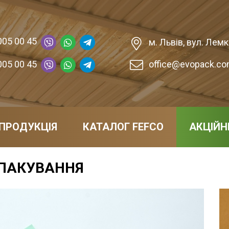
005 00 45
м. Львів, вул. Лемкі
005 00 45
office@evopack.co
ПРОДУКЦІЯ
КАТАЛОГ FEFCO
АКЦІЙН
ОПАКУВАННЯ