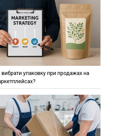
 вибрати упаковку при продажах на
аркетплейсах?