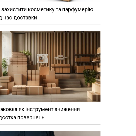
 захистити косметику та парфумерію
д час доставки
аковка як інструмент зниження
дсотка повернень