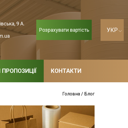
вська, 9 А.
Розрахувати вартість
m.ua
І ПРОПОЗИЦІЇ
КОНТАКТИ
Головна
/
Блог