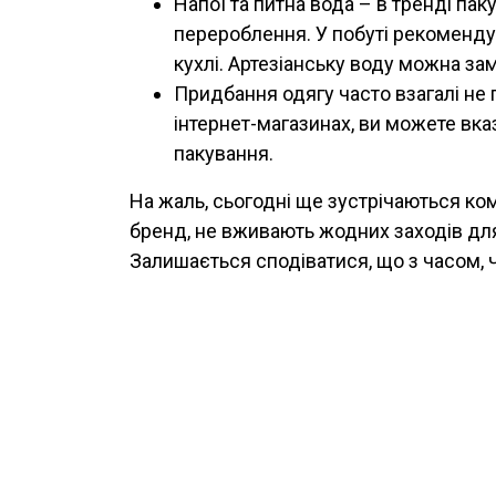
Напої та питна вода – в тренді пак
перероблення. У побуті рекоменду
кухлі. Артезіанську воду можна зам
Придбання одягу часто взагалі не
інтернет-магазинах, ви можете вка
пакування.
На жаль, сьогодні ще зустрічаються комп
бренд, не вживають жодних заходів д
Залишається сподіватися, що з часом, 