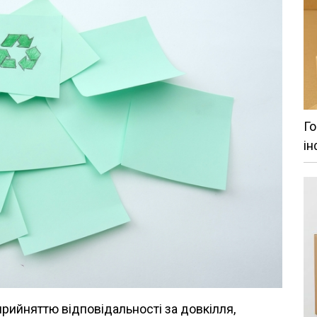
Го
ін
рийняттю відповідальності за довкілля,