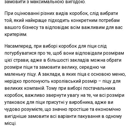
замовити з максимальною вигодою.
При оцінюванні різних видів коробок, слід вибрати
той, який найкраще підходить конкретним потребам
вашого бізнесу та відповідає всім важливим для вас
критеріям.
Насамперед, при виборі коробок для піци слід
потурбуватися про те, щоб вони відповідали розмірам
цієї страви, адже в більшості закладів можна обрати
розміри піци та замовити велику, середню чи
маленьку піцу. А заклади, в яких піца є основою меню,
нерідко пропонують королівський розмір – піцу для
великих компаній. Тому при виборі постачальника
коробок, важливо звернути увагу на те, чи всі розміри
упаковок для піци присутні у виробника, адже ви
чудово розумієте, що значно простіше та економічно
вигідніше замовити всі варіанти пакування в одному
місці.