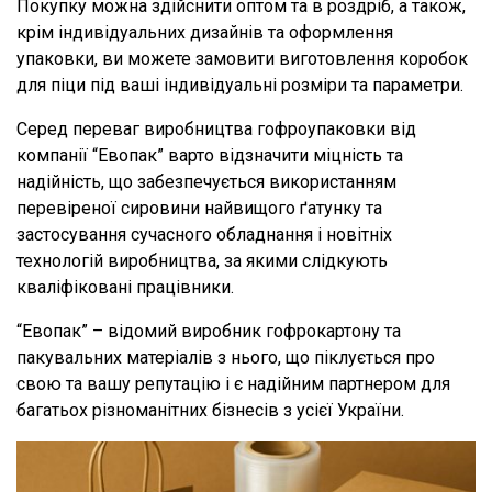
Покупку можна здійснити оптом та в роздріб, а також,
крім індивідуальних дизайнів та оформлення
упаковки, ви можете замовити виготовлення коробок
для піци під ваші індивідуальні розміри та параметри.
Серед переваг виробництва гофроупаковки від
компанії “Евопак” варто відзначити міцність та
надійність, що забезпечується використанням
перевіреної сировини найвищого ґатунку та
застосування сучасного обладнання і новітніх
технологій виробництва, за якими слідкують
кваліфіковані працівники.
“Евопак” – відомий виробник гофрокартону та
пакувальних матеріалів з нього, що піклується про
свою та вашу репутацію і є надійним партнером для
багатьох різноманітних бізнесів з усієї України.