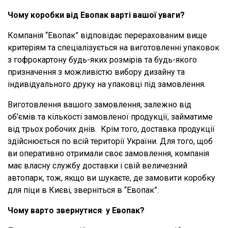
Чому коробки від Евопак варті вашої уваги?
Компанія “Евопак” відповідає перерахованим вище
критеріям та спеціалізується на виготовленні упаковок
з гофрокартону будь-яких розмірів та будь-якого
призначення з можливістю вибору дизайну та
індивідуального друку на упаковці під замовлення.
Виготовлення вашого замовлення, залежно від
об’ємів та кількості замовленої продукції, займатиме
від трьох робочих днів. Крім того, доставка продукції
здійснюється по всій території України. Для того, щоб
ви оперативно отримали своє замовлення, компанія
має власну службу доставки і свій величезний
автопарк, тож, якщо ви шукаєте, де замовити коробку
для піци в Києві, зверніться в “Евопак”.
Чому варто звернутися у Евопак?