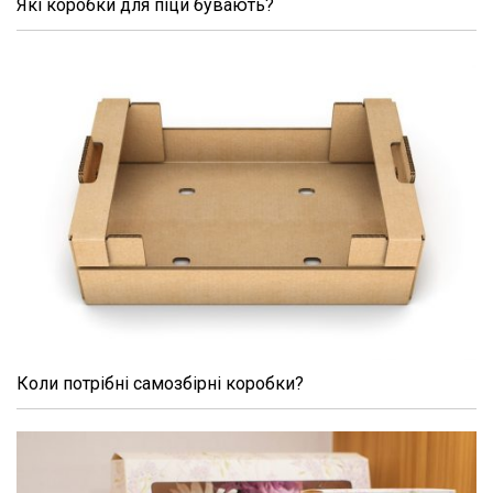
Які коробки для піци бувають?
Коли потрібні самозбірні коробки?