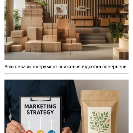
Упаковка як інструмент зниження відсотка повернень