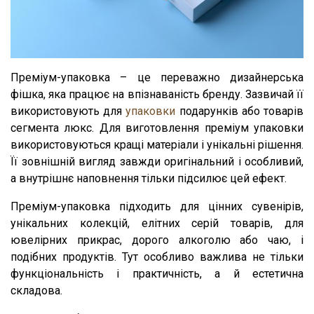
Преміум-упаковка – це переважно дизайнерська
фішка, яка працює на впізнаваність бренду. Зазвичай її
використовують для
упаковки
подарунків або товарів
сегмента люкс. Для виготовлення преміум упаковки
використовуються кращі матеріали і унікальні рішення.
Її зовнішній вигляд завжди оригінальний і особливий,
а внутрішнє наповнення тільки підсилює цей ефект.
Преміум-упаковка підходить для цінних сувенірів,
унікальних колекцій, елітних серій товарів, для
ювелірних прикрас, дорого алкоголю або чаю, і
подібних продуктів. Тут особливо важлива не тільки
функціональність і практичність, а й естетична
складова.