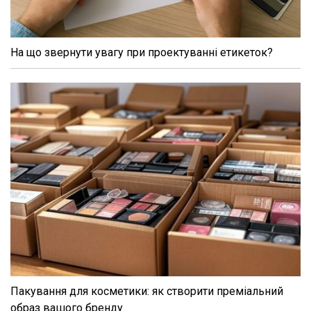
На що звернути увагу при проектуванні етикеток?
Пакування для косметики: як створити преміальний
образ вашого бренду