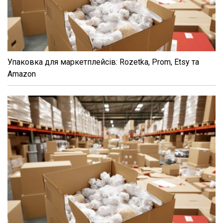
Упаковка для маркетплейсів: Rozetka, Prom, Etsy та
Amazon