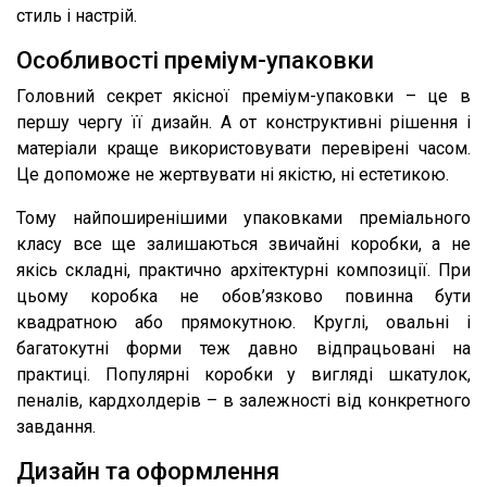
стиль і настрій.
Особливості преміум-упаковки
Головний секрет якісної преміум-упаковки – це в
першу чергу її дизайн. А от конструктивні рішення і
матеріали краще використовувати перевірені часом.
Це допоможе не жертвувати ні якістю, ні естетикою.
Тому найпоширенішими упаковками преміального
класу все ще залишаються звичайні коробки, а не
якісь складні, практично архітектурні композиції. При
цьому коробка не обов’язково повинна бути
квадратною або прямокутною. Круглі, овальні і
багатокутні форми теж давно відпрацьовані на
практиці. Популярні коробки у вигляді шкатулок,
пеналів, кардхолдерів – в залежності від конкретного
завдання.
Дизайн та оформлення