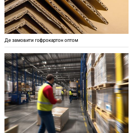
Де замовити гофрокартон оптом