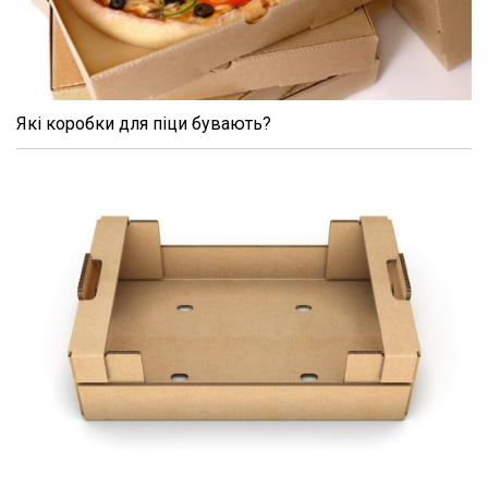
Які коробки для піци бувають?